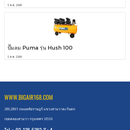
5 ส.ค. 2569
ปั๊มลม Puma รุ่น Hush 100
5 ส.ค. 2569
WWW.BIGAIR168.COM
289,289/1 ถนนหทัยราษฎร์ แขวงสามวาตะวันตก
เขตคลองสามวา กรุงเทพฯ 10510