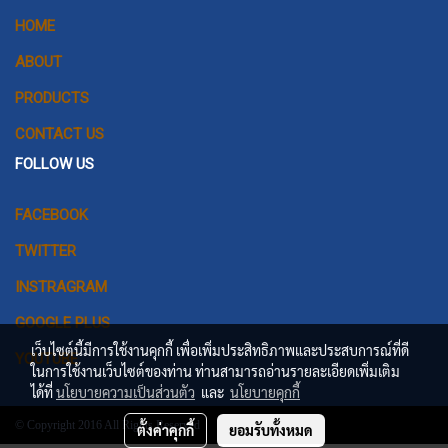
HOME
ABOUT
PRODUCTS
CONTACT US
FOLLOW US
FACEBOOK
TWITTER
INSTRAGRAM
GOOGLE PLUS
เว็บไซต์นี้มีการใช้งานคุกกี้ เพื่อเพิ่มประสิทธิภาพและประสบการณ์ที่ดี
YOUTUBE
ในการใช้งานเว็บไซต์ของท่าน ท่านสามารถอ่านรายละเอียดเพิ่มเติม
ได้ที่
นโยบายความเป็นส่วนตัว
และ
นโยบายคุกกี้
© Copyright 2016 All Rights Reserved
ตั้งค่าคุกกี้
ยอมรับทั้งหมด