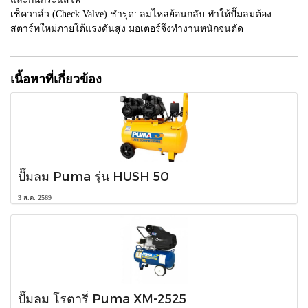
เช็ควาล์ว (Check Valve) ชำรุด: ลมไหลย้อนกลับ ทำให้ปั๊มลมต้อง
สตาร์ทใหม่ภายใต้แรงดันสูง มอเตอร์จึงทำงานหนักจนตัด
เนื้อหาที่เกี่ยวข้อง
ปั๊มลม Puma รุ่น HUSH 50
3 ส.ค. 2569
ปั๊มลม โรตารี่ Puma XM-2525