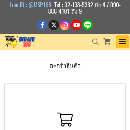
Line ID : @MSP168
Tel : 02-138-5382 ถึง 4 / 090-
888-4101 ถึง 9
ตะกร้าสินค้า