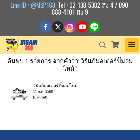
Line ID : @MSP168
Tel : 02-138-5382 ถึง 4 / 090-
888-4101 ถึง 9
ค้นพบ 1 รายการ จากคำว่า"วิธีแก้มอเตอร์ปั๊มลม
ไหม้"
วิธีแก้มอเตอร์ปั๊มลมไหม้
11 ก.ค. 2568
(Content)