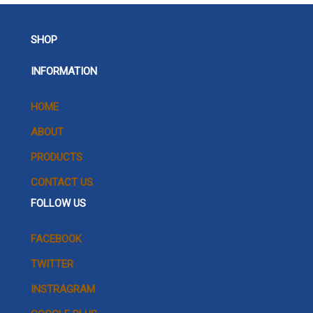
SHOP
INFORMATION
HOME
ABOUT
PRODUCTS
CONTACT US
FOLLOW US
FACEBOOK
TWITTER
INSTRAGRAM