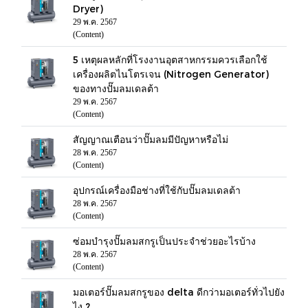
Dryer)
29 พ.ค. 2567
(Content)
5 เหตุผลหลักที่โรงงานอุตสาหกรรมควรเลือกใช้
เครื่องผลิตไนโตรเจน (Nitrogen Generator)
ของทางปั๊มลมเดลต้า
29 พ.ค. 2567
(Content)
สัญญาณเตือนว่าปั๊มลมมีปัญหาหรือไม่
28 พ.ค. 2567
(Content)
อุปกรณ์เครื่องมือช่างที่ใช้กับปั๊มลมเดลต้า
28 พ.ค. 2567
(Content)
ซ่อมบำรุงปั๊มลมสกรูเป็นประจำช่วยอะไรบ้าง
28 พ.ค. 2567
(Content)
มอเตอร์ปั๊มลมสกรูของ delta ดีกว่ามอเตอร์ทั่วไปยัง
ไง ?