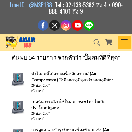
Line ID : @MSP168
Tel : 02-138-5382 ถึง 4 / 090-
888-4101 ถึง 9
ค้นพบ 54 รายการ จากคำว่า"ปั๊มลมที่ดีที่สุด"
ทำไมลมที่ได้จากเครื่องอัดอากาศ (Air
Compressor) ถึงมีอุณหภูมิสูงกว่าอุณหภูมิห้อง
29 พ.ค. 2567
(Content)
เทคนิคการเลือกใช้ปั๊มลม Inverter ให้เกิด
ประโยชน์สูงสุด
29 พ.ค. 2567
(Content)
การดูแลและบำรุงรักษาเครื่องทำลมแห้ง (Air