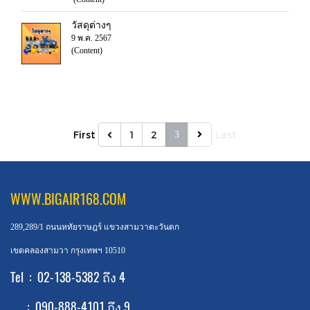
วัสดุต่างๆ
9 พ.ค. 2567
(Content)
First
1
2
Last
3
WWW.BIGAIR168.COM
289,289/1 ถนนหทัยราษฎร์ แขวงสามวาตะวันตก
เขตคลองสามวา กรุงเทพฯ 10510
Tel : 02-138-5382 ถึง 4
: 090-888-4101 ถึง 9