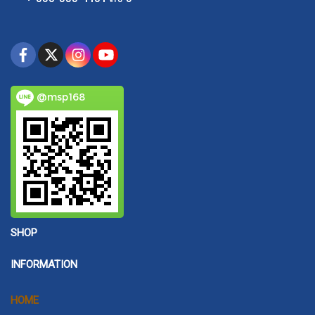
@msp168
SHOP
INFORMATION
HOME