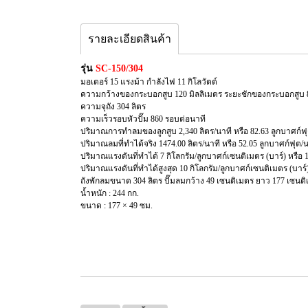
รายละเอียดสินค้า
รุ่น
SC-150/304
มอเตอร์ 15 แรงม้า กำลังไฟ 11 กิโลวัตต์
ความกว้างของกระบอกสูบ 120 มิลลิเมตร ระยะชักของกระบอกสูบ 80
ความจุถัง 304 ลิตร
ความเร็วรอบหัวปั๊ม 860 รอบต่อนาที
ปริมาณการทำลมของลูกสูบ 2,340 ลิตร/นาที หรือ 82.63 ลูกบาศก์ฟุ
ปริมาณลมที่ทำได้จริง 1474.00 ลิตร/นาที หรือ 52.05 ลูกบาศก์ฟุต/
ปริมาณแรงดันที่ทำได้ 7 กิโลกรัม/ลูกบาศก์เซนติเมตร (บาร์) หรือ 
ปริมาณแรงดันที่ทำได้สูงสุด 10 กิโลกรัม/ลูกบาศก์เซนติเมตร (บาร์
ถังพักลมขนาด 304 ลิตร ปั๊มลมกว้าง 49 เซนติเมตร ยาว 177 เซนต
น้ำหนัก : 244 กก.
ขนาด : 177 × 49 ซม.