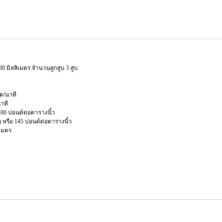
 มิลลิเมตร จำนวนลูกสูบ 3 สูบ
ต/นาที
นาที
100 ปอนด์ต่อตารางนิ้ว
) หรือ 145 ปอนด์ต่อตารางนิ้ว
ิเมตร