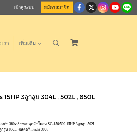
เข้าสู่ระบบ
สมัครสมาชิก
อเรา
เพิ่มเติม
s 15HP 3ลูกสูบ 304L , 502L , 850L
itachi 380v Somax ชุดถังปั๊มลม SC-150/502 15HP 3ลูกสูบ 502L
ูกสูบ 850L มอเตอร์ hitachi 380v