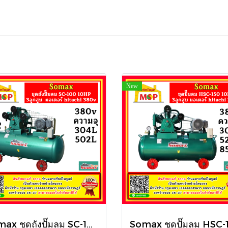
New
Somax ชุดถังปั๊มลม SC-100/Series 10HP 3ลูกสูบ 304L มอเตอร์ hitachi 380v