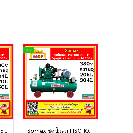
New
Somax ชุดปั๊มลม HSC-150/Series 10HP 3ลูกสูบ 304L , 520L , 850L มอเตอร์ hitachi 380v
Somax ชุดปั๊มลม HSC-100/Series 7.5HP 3ลูกสูบ 260L , 304L มอเตอร์ hitachi 380v