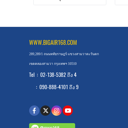
WWW.BIGAIR168.COM
289,289/1 ถนนหทัยราษฎร์ แขวงสามวาตะวันตก
เขตคลองสามวา กรุงเทพฯ 10510
Tel : 02-138-5382 ถึง 4
: 090-888-4101 ถึง 9
@msp168