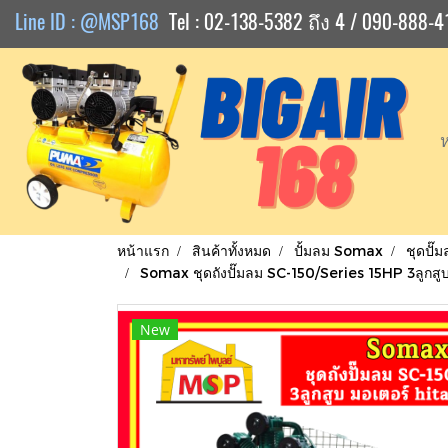
Line ID : @MSP168
Tel : 02-138-5382 ถึง 4 / 090-888-4
หน้าแรก
สินค้าทั้งหมด
ปั้มลม Somax
ชุดปั
Somax ชุดถังปั๊มลม SC-150/Series 15HP 3ลูกสู
New