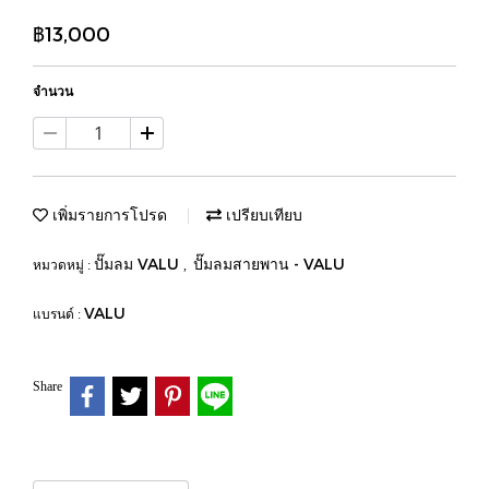
฿13,000
จำนวน
เพิ่มรายการโปรด
เปรียบเทียบ
ปั๊มลม VALU
ปั๊มลมสายพาน - VALU
หมวดหมู่ :
,
VALU
แบรนด์ :
Share