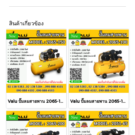
สินค้าเกี่ยวข้อง
New
New
Valu ปั๊มลมสายพาน 2065-150 150L 3HP
Valu ปั๊มลมสายพาน 2065-100 100L 3HP
New
New