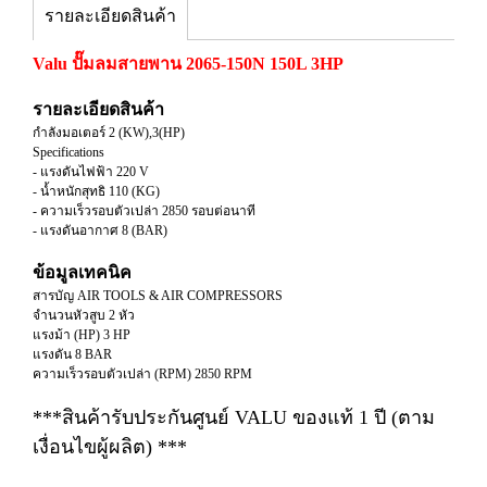
รายละเอียดสินค้า
Valu ปั๊มลมสายพาน 2065-150N 150L 3HP
รายละเอียดสินค้า
กำลังมอเตอร์ 2 (KW),3(HP)
Specifications
- แรงดันไฟฟ้า 220 V
- น้ำหนักสุทธิ 110 (KG)
- ความเร็วรอบตัวเปล่า 2850 รอบต่อนาที
- แรงดันอากาศ 8 (BAR)
ข้อมูลเทคนิค
สารบัญ AIR TOOLS & AIR COMPRESSORS
จำนวนหัวสูบ 2 หัว
แรงม้า (HP) 3 HP
แรงดัน 8 BAR
ความเร็วรอบตัวเปล่า (RPM) 2850 RPM
***สินค้ารับประกันศูนย์ VALU ของแท้ 1 ปี (ตาม
เงื่อนไขผู้ผลิต) ***