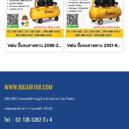
Valu ปั๊มลมสายพาน 2065-200 200L 3HP
Valu ปั๊มลมสายพาน 2051-65 65L 1.5HP
WWW.BIGAIR168.COM
289,289/1 ถนนหทัยราษฎร์ แขวงสามวาตะวันตก
เขตคลองสามวา กรุงเทพฯ 10510
Tel : 02-138-5382 ถึง 4