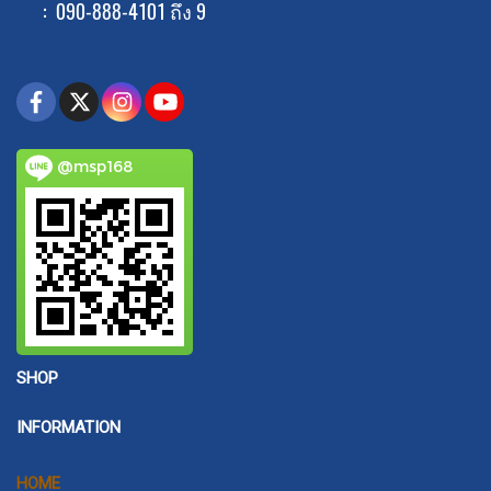
: 090-888-4101 ถึง 9
@msp168
SHOP
INFORMATION
HOME