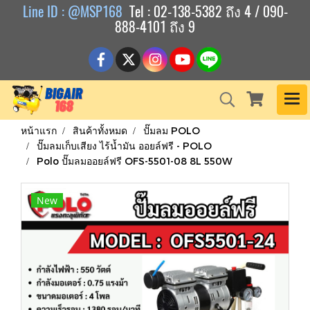
Line ID : @MSP168
Tel : 02-138-5382 ถึง 4 / 090-
888-4101 ถึง 9
หน้าแรก
สินค้าทั้งหมด
ปั๊มลม POLO
ปั๊มลมเก็บเสียง ไร้น้ำมัน ออยล์ฟรี - POLO
Polo ปั๊มลมออยล์ฟรี OFS-5501-08 8L 550W
New