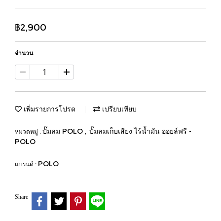
฿2,900
จำนวน
เพิ่มรายการโปรด
เปรียบเทียบ
ปั๊มลม POLO
ปั๊มลมเก็บเสียง ไร้น้ำมัน ออยล์ฟรี -
หมวดหมู่ :
,
POLO
POLO
แบรนด์ :
Share