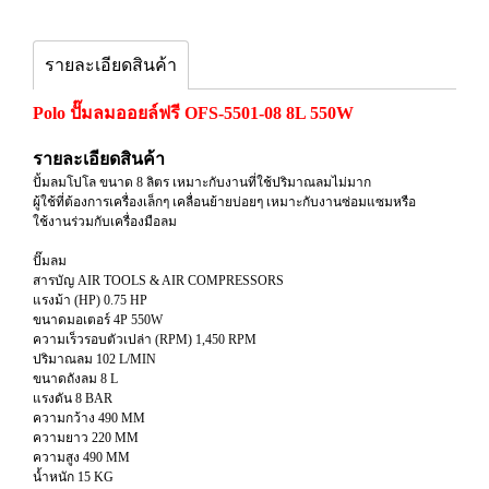
รายละเอียดสินค้า
Polo ปั๊มลมออยล์ฟรี OFS-5501-08 8L 550W
รายละเอียดสินค้า
ปั้มลมโปโล ขนาด 8 ลิตร เหมาะกับงานที่ใช้ปริมาณลมไม่มาก
ผู้ใช้ที่ต้องการเครื่องเล็กๆ เคลื่อนย้ายบ่อยๆ เหมาะกับงานซ่อมแซมหรือ
ใช้งานร่วมกับเครื่องมือลม
ปั๊มลม
สารบัญ AIR TOOLS & AIR COMPRESSORS
แรงม้า (HP) 0.75 HP
ขนาดมอเตอร์ 4P 550W
ความเร็วรอบตัวเปล่า (RPM) 1,450 RPM
ปริมาณลม 102 L/MIN
ขนาดถังลม 8 L
แรงดัน 8 BAR
ความกว้าง 490 MM
ความยาว 220 MM
ความสูง 490 MM
น้ำหนัก 15 KG