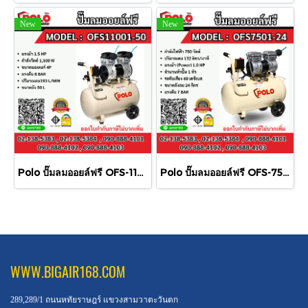
New
New
Polo ปั๊มลมออยล์ฟรี OFS-11001-50 50L 1100W
Polo ปั๊มลมออยล์ฟรี OFS-7501-24 24L 750W
WWW.BIGAIR168.COM
289,289/1 ถนนหทัยราษฎร์ แขวงสามวาตะวันตก