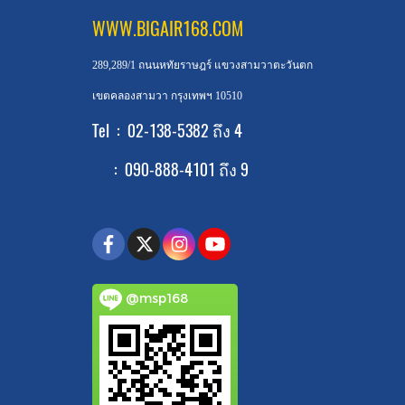
WWW.BIGAIR168.COM
289,289/1 ถนนหทัยราษฎร์ แขวงสามวาตะวันตก
เขตคลองสามวา กรุงเทพฯ 10510
Tel : 02-138-5382 ถึง 4
: 090-888-4101 ถึง 9
@msp168