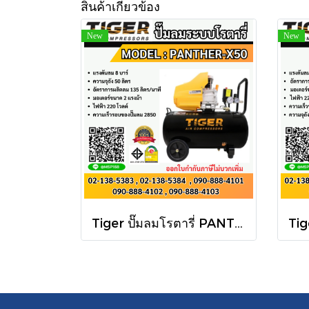
สินค้าเกี่ยวข้อง
New
New
Tiger ปั๊มลมโรตารี่ PANTHER-X50 50L 2HP