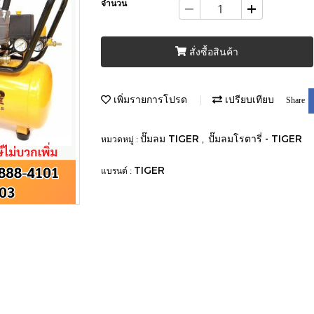
จำนวน
สั่งซื้อสินค้า
เพิ่มรายการโปรด
เปรียบเทียบ
Share
ปั๊มลม TIGER
ปั๊มลมโรตารี่ - TIGER
หมวดหมู่ :
,
TIGER
แบรนด์ :