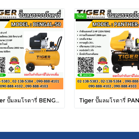
New
Tiger ปั๊มลมโรตารี่ BENGAL-50 50L 2.5HP