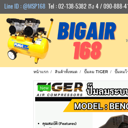
Line ID : @MSP168
Tel : 02-138-5382 ถึง 4 / 090-888-4
หน้าแรก
สินค้าทั้งหมด
ปั๊มลม TIGER
ปั๊มลมโ
New