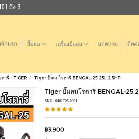
101 ถึง 9
หน้าแรก
บทความ
ติดต่
ปั๊มลม
เครื่องมือลม
รตารี่ - TIGER
Tiger ปั๊มลมโรตารี่ BENGAL-25 25L 2.5HP
Tiger ปั๊มลมโรตารี่ BENGAL-25 
SKU : 0401T05-0001
฿3,900