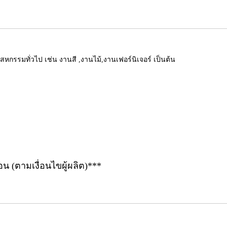
กรรมทั่วไป เช่น งานสี ,งานไม้,งานเฟอร์นิเจอร์ เป็นต้น
อน (ตามเงื่อนไขผู้ผลิต)***