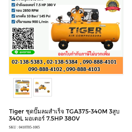
Tiger ชุดปั๊มลมสำเร็จ TGA375-340M 3สูบ
340L มอเตอร์ 7.5HP 380V
SKU : 0410T05-1005