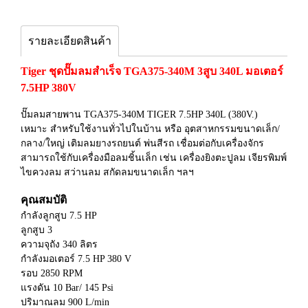
รายละเอียดสินค้า
Tiger ชุดปั๊มลมสำเร็จ TGA375-340M 3สูบ 340L มอเตอร์
7.5HP 380V
ปั๊มลมสายพาน TGA375-340M TIGER 7.5HP 340L (380V.)
เหมาะ สำหรับใช้งานทั่วไปในบ้าน หรือ อุตสาหกรรมขนาดเล็ก/
กลาง/ใหญ่ เติมลมยางรถยนต์ พ่นสีรถ เชื่อมต่อกับเครื่องจักร
สามารถใช้กับเครื่องมือลมชิ้นเล็ก เช่น เครื่องยิงตะปูลม เจียรพิมพ์
ไขควงลม สว่านลม สกัดลมขนาดเล็ก ฯลฯ
คุณสมบัติ
กำลังลูกสูบ 7.5 HP
ลูกสูบ 3
ความจุถัง 340 ลิตร
กำลังมอเตอร์ 7.5 HP 380 V
รอบ 2850 RPM
แรงดัน 10 Bar/ 145 Psi
ปริมาณลม 900 L/min