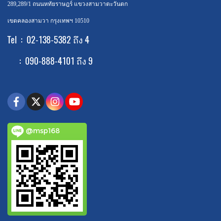
289,289/1 ถนนหทัยราษฎร์ แขวงสามวาตะวันตก
เขตคลองสามวา กรุงเทพฯ 10510
Tel : 02-138-5382 ถึง 4
: 090-888-4101 ถึง 9
@msp168