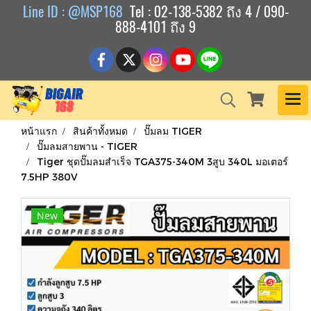
Line ID : @MSP168
Tel : 02-138-5382 ถึง 4 / 090-
888-4101 ถึง 9
หน้าแรก
สินค้าทั้งหมด
ปั๊มลม TIGER
ปั๊มลมสายพาน - TIGER
Tiger ชุดปั๊มลมสำเร็จ TGA375-340M 3สูบ 340L มอเตอร์
7.5HP 380V
New