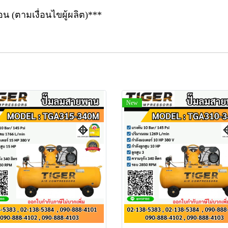
อน (ตามเงื่อนไขผู้ผลิต)***
New