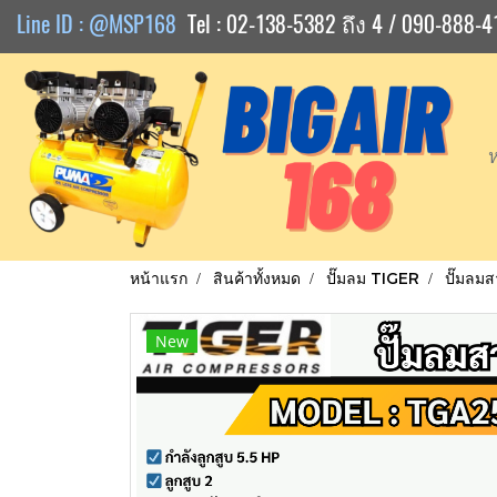
Line ID : @MSP168
Tel : 02-138-5382 ถึง 4 / 090-888-4
หน้าแรก
สินค้าทั้งหมด
ปั๊มลม TIGER
ปั๊มลม
New