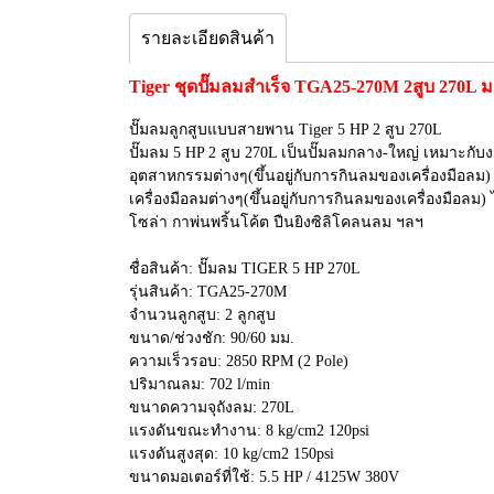
รายละเอียดสินค้า
Tiger ชุดปั๊มลมสำเร็จ TGA25-270M 2สูบ 270L 
ปั๊มลมลูกสูบแบบสายพาน Tiger 5 HP 2 สูบ 270L
ปั๊มลม 5 HP 2 สูบ 270L เป็นปั๊มลมกลาง-ใหญ่ เหมาะกับง
อุตสาหกรรมต่างๆ(ขึ้นอยู่กับการกินลมของเครื่องมือลม)
เครื่องมือลมต่างๆ(ขึ้นอยู่กับการกินลมของเครื่องมือ
โซล่า กาพ่นพริ้นโค้ต ปืนยิงซิลิโคลนลม ฯลฯ
ชื่อสินค้า: ปั๊มลม TIGER 5 HP 270L
รุ่นสินค้า: TGA25-270M
จำนวนลูกสูบ: 2 ลูกสูบ
ขนาด/ช่วงชัก: 90/60 มม.
ความเร็วรอบ: 2850 RPM (2 Pole)
ปริมาณลม: 702 l/min
ขนาดความจุถังลม: 270L
แรงดันขณะทำงาน: 8 kg/cm2 120psi
แรงดันสูงสุด: 10 kg/cm2 150psi
ขนาดมอเตอร์ที่ใช้: 5.5 HP / 4125W 380V