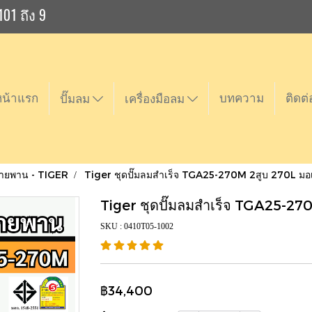
101 ถึง 9
หน้าแรก
บทความ
ติดต่
ปั๊มลม
เครื่องมือลม
สายพาน - TIGER
Tiger ชุดปั๊มลมสำเร็จ TGA25-270M 2สูบ 270L มอ
Tiger ชุดปั๊มลมสำเร็จ TGA25-27
SKU : 0410T05-1002
฿34,400