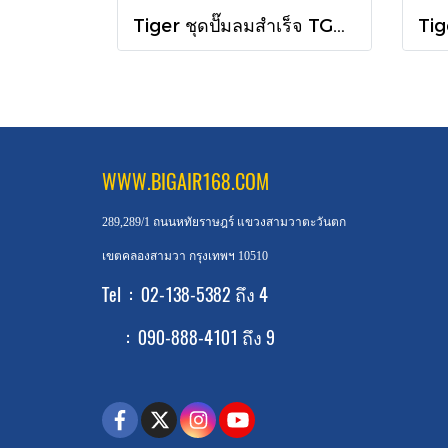
Tiger ชุดปั๊มลมสำเร็จ TGA310-270M 3สูบ 270L มอเตอร์ 10HP 380V
WWW.BIGAIR168.COM
289,289/1 ถนนหทัยราษฎร์ แขวงสามวาตะวันตก
เขตคลองสามวา กรุงเทพฯ 10510
Tel : 02-138-5382 ถึง 4
: 090-888-4101 ถึง 9