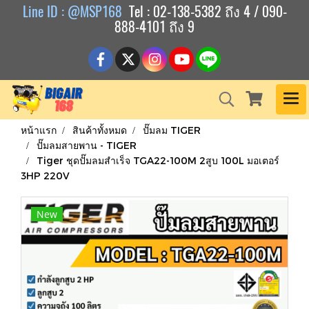
Line ID : @MSP168
Tel : 02-138-5382 ถึง 4 / 090-
888-4101 ถึง 9
หน้าแรก
สินค้าทั้งหมด
ปั๊มลม TIGER
ปั๊มลมสายพาน - TIGER
Tiger ชุดปั๊มลมสำเร็จ TGA22-100M 2สูบ 100L มอเตอร์
3HP 220V
New