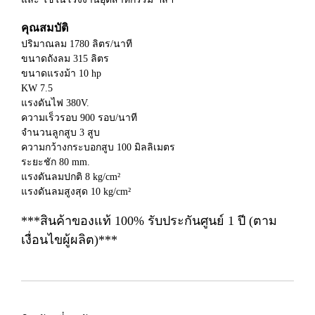
คุณสมบัติ
ปริมาณลม 1780 ลิตร/นาที
ขนาดถังลม 315 ลิตร
ขนาดแรงม้า 10 hp
KW 7.5
แรงดันไฟ 380V.
ความเร็วรอบ 900 รอบ/นาที
จำนวนลูกสูบ 3 สูบ
ความกว้างกระบอกสูบ 100 มิลลิเมตร
ระยะชัก 80 mm.
แรงดันลมปกติ 8 kg/cm²
แรงดันลมสูงสุด 10 kg/cm²
***สินค้าของแท้ 100% รับประกันศูนย์ 1 ปี (ตาม
เงื่อนไขผู้ผลิต)***