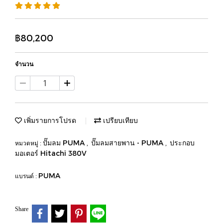
฿80,200
จำนวน
เพิ่มรายการโปรด
เปรียบเทียบ
ปั๊มลม PUMA
ปั๊มลมสายพาน - PUMA
ประกอบ
หมวดหมู่ :
,
,
มอเตอร์ Hitachi 380V
PUMA
แบรนด์ :
Share