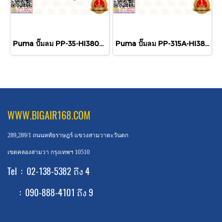
Puma ปั๊มลม PP-35-HI380V-MG 3สูบ 260L พร้อมมอเตอร์ HITACHI 5HP 380V
Puma ปั๊มลม PP-315A-HI380V-MG 3สูบ 315L พร้อมมอเตอร์ HITACHI 15HP 380V
WWW.BIGAIR168.COM
289,289/1 ถนนหทัยราษฎร์ แขวงสามวาตะวันตก
เขตคลองสามวา กรุงเทพฯ 10510
Tel : 02-138-5382 ถึง 4
: 090-888-4101 ถึง 9