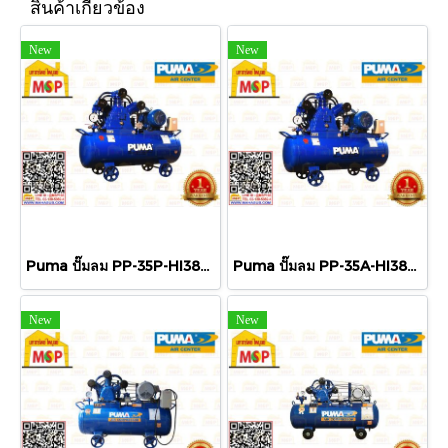
สินค้าเกี่ยวข้อง
New
New
Puma ปั๊มลม PP-35P-HI380V-MG 3สูบ 315L พร้อมมอเตอร์ HITACHI 5HP 380V
Puma ปั๊มลม PP-35A-HI380V-MG 3สูบ 165L พร้อมมอเตอร์ HITACHI 5HP 380V
New
New