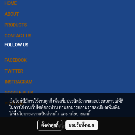
HOME
ABOUT
PRODUCTS
CONTACT US
FOLLOW US
FACEBOOK
TWITTER
INSTRAGRAM
GOOGLE PLUS
เว็บไซต์นี้มีการใช้งานคุกกี้ เพื่อเพิ่มประสิทธิภาพและประสบการณ์ที่ดี
YOUTUBE
ในการใช้งานเว็บไซต์ของท่าน ท่านสามารถอ่านรายละเอียดเพิ่มเติม
ได้ที่
นโยบายความเป็นส่วนตัว
และ
นโยบายคุกกี้
© Copyright 2016 All Rights Reserved
ตั้งค่าคุกกี้
ยอมรับทั้งหมด
สั่งซื้อสินค้า
Powered by
MakeWebEasy.com