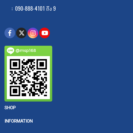
: 090-888-4101 ถึง 9
@msp168
SHOP
INFORMATION