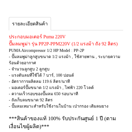
รายละเอียดสินค้า
ประกอบมอเตอร์ Puma 220V
ปั๊มลมพูม่า รุ่น PP2P-PPM220V (1/2 แรงม้า ถัง 92 ลิตร)
PUMA Aircompressor 1/2 HP Model : PP-2P
- ปั๊มลมพูม่าลูกสูบขนาด 1/2 แรงม้า , ใช้สายพาน , ระบายความ
ร้อนด้วยอากาศ
- จำนวนลูกสูบ 2 ลูกสูบ
- แรงดันลมที่ใช้ได้ 7 บาร์, 100 ปอนด์
- อัตราการผลิตลม 119.6 ลิตร/นาที
- มอเตอร์ปั๊มขนาด 1/2 แรงม้า , ไฟฟ้า 220 โวลต์
- ความเร็วรอบของปั๊มลม 650 รอบ/นาที
- ถังเก็บลมขนาด 92 ลิตร
- ปั๊มลมเหมาะสำหรับใช้งานในบ้าน เป่ากรอง เติมลมยาง
***สินค้าของแท้ 100% รับประกันศูนย์ 1 ปี (ตาม
เงื่อนไขผู้ผลิต)***