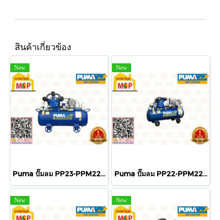
สินค้าเกี่ยวข้อง
New
New
Puma ปั๊มลม PP23-PPM220V-MG 2สูบ 165L พร้อมมอเตอร์ Puma 3HP 220V
Puma ปั๊มลม PP22-PPM220V-MG 2สูบ 148L พร้อมมอเตอร์ Puma 2HP 220V
New
New