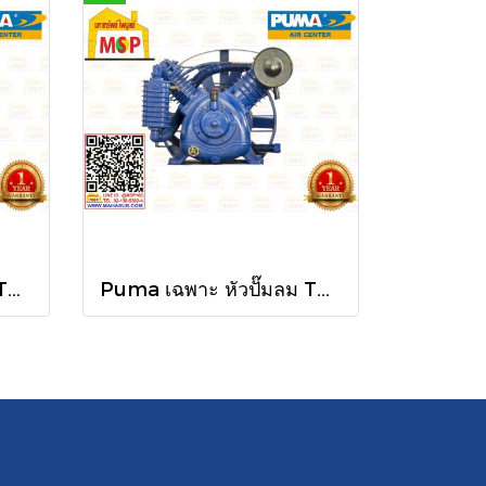
Puma เฉพาะ หัวปั๊มลม TPU-150 15HP 3ลูกสูบ UNLOADING
Puma เฉพาะ หัวปั๊มลม TPU-75 7.5HP 2ลูกสูบ UNLOADING