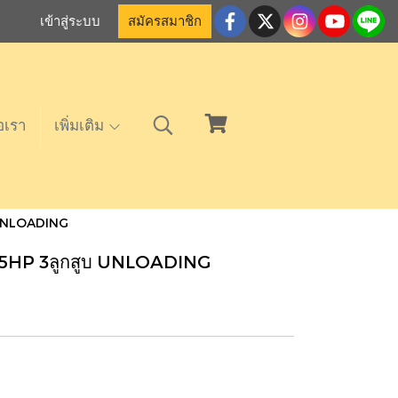
เข้าสู่ระบบ
สมัครสมาชิก
อเรา
เพิ่มเติม
บ UNLOADING
 5HP 3ลูกสูบ UNLOADING