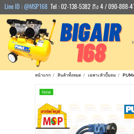
Line ID : @MSP168
Tel : 02-138-5382 ถึง 4 / 090-888-4
หน้าแรก
สินค้าทั้งหมด
เฉพาะหัวปั๊มลม
PUM
New