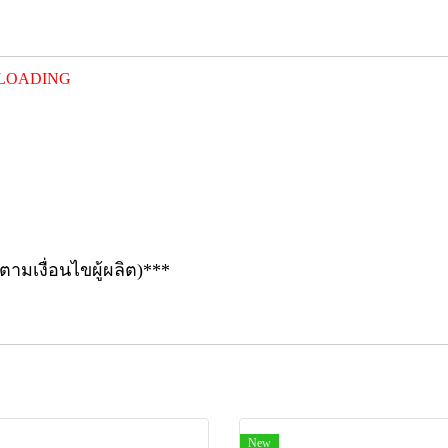
UNLOADING
ตามเงื่อนไขผู้ผลิต)***
New