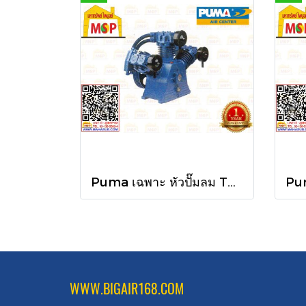
Puma เฉพาะ หัวปั๊มลม TPU-50 5HP 3ลูกสูบ UNLOADING
WWW.BIGAIR168.COM