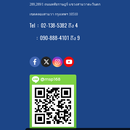
289,289/1 ถนนหทัยราษฎร์ แขวงสามวาตะวันตก
เขตคลองสามวา กรุงเทพฯ 10510
Tel : 02-138-5382 ถึง 4
: 090-888-4101 ถึง 9
@msp168