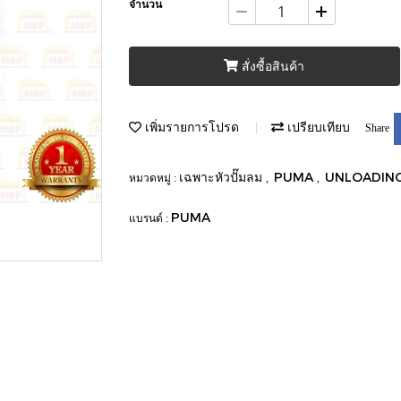
จำนวน
สั่งซื้อสินค้า
เพิ่มรายการโปรด
เปรียบเทียบ
Share
เฉพาะหัวปั๊มลม
PUMA
UNLOADIN
หมวดหมู่ :
,
,
PUMA
แบรนด์ :