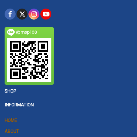
@msp168
SHOP
INFORMATION
HOME
ABOUT