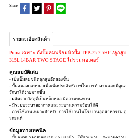
Share
รายละเอียดสินค้า
Puma เฉพาะ ถังปั๊มลมพร้อมหัวปั๊ม TPP-75 7.5HP 2ลูกสูบ
315L 14BAR TWO STAGE ไม่รวมมอเตอร์
คุณสมบัติเด่น
- เป็นปั๊มลมชนิดลูกสูบอัดสองชั้น
- ปั๊มลมออกแบบมาเพื่อเพิ่มประสิทธิภาพในการทำงานและมีดูแล
รักษาได้ง่ายมากขึ้น
- ผลิตจากวัสดุที่เป็นหล็กหล่อ มีความทนทาน
- มีระบบระบายอากาศและระบานความร้อนได้ดี
- การใช้งานเหมาะสำหรับ การใช้งานในโรงงานอุตสาหกรรม อู่
รถยนต์
ข้อมูลทางเทคนิค
- ปั๊มลมพูม่าลูกสูบขนาด 7.5 แรงม้า , ใช้สายพาน , ระบายความ