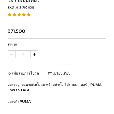
SKU : 0454P05-0003
฿71,500
จำนวน
เพิ่มรายการโปรด
เปรียบเทียบ
เฉพาะถังปั๊มลม พร้อมหัวปั๊ม ไม่รวมมอเตอร์
PUMA
หมวดหมู่ :
,
,
TWO STAGE
PUMA
แบรนด์ :