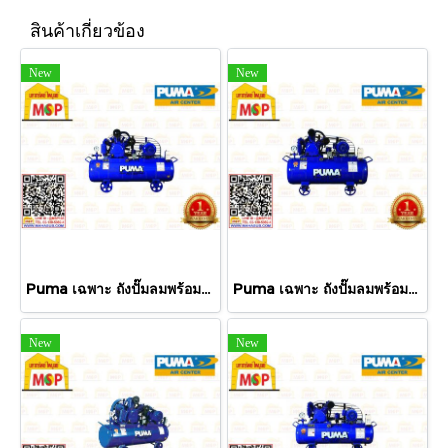
สินค้าเกี่ยวข้อง
New
New
Puma เฉพาะ ถังปั๊มลมพร้อมหัวปั๊ม TPP-100 10HP 3ลูกสูบ 315L 14BAR TWO STAGE ไม่รวมมอเตอร์
Puma เฉพาะ ถังปั๊มลมพร้อมหัวปั๊ม TPP-50 5HP 3ลูกสูบ 260L 14BAR TWO STAGE ไม่รวมมอเตอร์
New
New