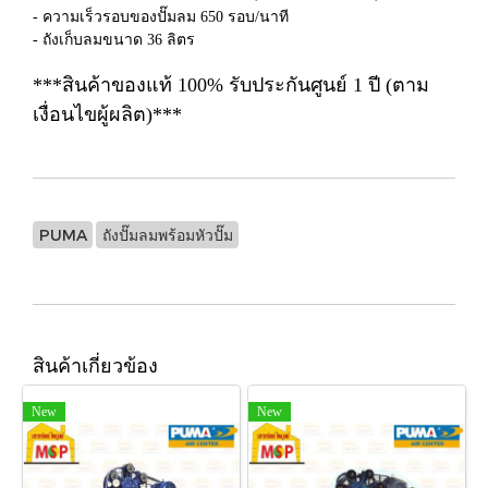
- ความเร็วรอบของปั๊มลม 650 รอบ/นาที
- ถังเก็บลมขนาด 36 ลิตร
***สินค้าของแท้ 100% รับประกันศูนย์ 1 ปี (ตาม
เงื่อนไขผู้ผลิต)***
PUMA
ถังปั๊มลมพร้อมหัวปั๊ม
สินค้าเกี่ยวข้อง
New
New