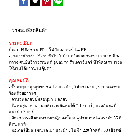
รายละเอียดสินค้า
รายละเอียด
ปั๊มลม PUMA รุ่น PP-1 ใช้กับมอเตอร์ 1/4 HP
- เหมาะสำหรับใช้งานทั่วไปในบ้านหรืออุตสาหกรรมขนาดเล็ก-
กลาง ศูนย์บริการรถยนต์ อู่ซ่อมรถ ร้านคาร์แคร์ ที่ให้คุณสามารถ
ใช้งานได้ยาวนานคุ้มค่า
คุณสมบัติ
- ปั๊มลมพูม่าลูกสูบขนาด 1/4 แรงม้า , ใช้สายพาน , ระบายความ
ร้อนด้วยอากาศ
- จำนวนลูกสูบปั๊มลมพูม่า 1 ลูกสูบ
- ปั๊มลมพูม่าสามารถผลิตแรงดันลมได้ 7-10 บาร์ , แรงดันลมที่
แนะนำ 7 บาร์
- อัตราการผลิตลมทางทฤษฎีของปั๊มลมพูม่าขนาด1/4แรงม้า 55.8
ลิตร/นาที
- มอเตอร์ปั๊มลม ขนาด 1/4 แรงม้า , ไฟฟ้า 220 โวลต์ , 50 เฮิรตซ์