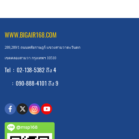
WWW.BIGAIR168.COM
289,289/1 ถนนหทัยราษฎร์ แขวงสามวาตะวันตก
เขตคลองสามวา กรุงเทพฯ 10510
Tel : 02-138-5382 ถึง 4
: 090-888-4101 ถึง 9
@msp168