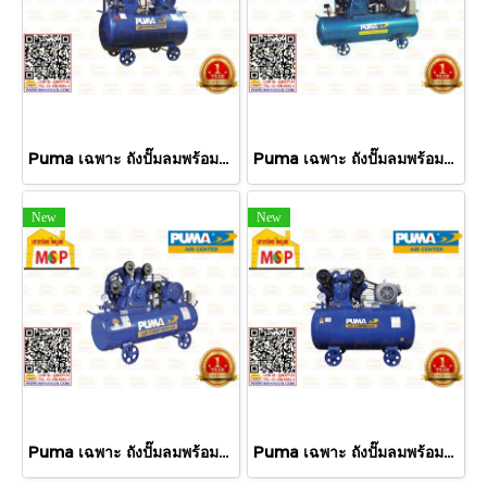
Puma เฉพาะ ถังปั๊มลมพร้อมหัวปั๊ม PP-320 20HP 3ลูกสูบ 700L 8BAR ไม่รวมมอเตอร์
Puma เฉพาะ ถังปั๊มลมพร้อมหัวปั๊ม PP-415A 15HP 4ลูกสูบ 315L 8BAR ไม่รวมมอเตอร์
New
New
Puma เฉพาะ ถังปั๊มลมพร้อมหัวปั๊ม PP-415 15HP 4ลูกสูบ 520L 8BAR ไม่รวมมอเตอร์
Puma เฉพาะ ถังปั๊มลมพร้อมหัวปั๊ม PP-430 30HP 4ลูกสูบ 800L 8BAR ไม่รวมมอเตอร์