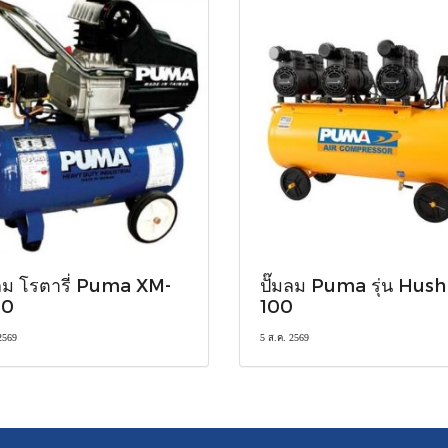
มลม โรตารี่ Puma XM-
ปั๊มลม Puma รุ่น Hush
40
100
2569
5 ส.ค. 2569