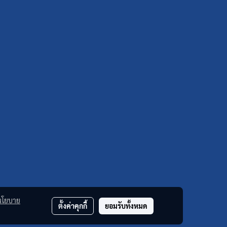
นโยบาย
ตั้งค่าคุกกี้
ยอมรับทั้งหมด