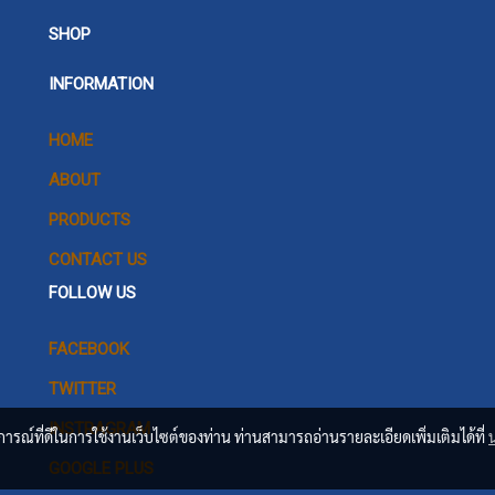
SHOP
INFORMATION
HOME
ABOUT
PRODUCTS
CONTACT US
FOLLOW US
FACEBOOK
TWITTER
INSTRAGRAM
บการณ์ที่ดีในการใช้งานเว็บไซต์ของท่าน ท่านสามารถอ่านรายละเอียดเพิ่มเติมได้ที่
GOOGLE PLUS