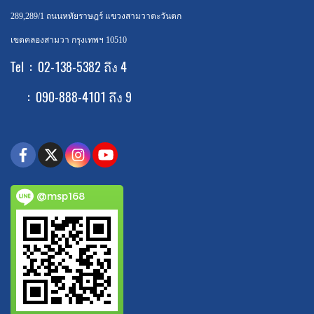
289,289/1 ถนนหทัยราษฎร์ แขวงสามวาตะวันตก
เขตคลองสามวา กรุงเทพฯ 10510
Tel : 02-138-5382 ถึง 4
: 090-888-4101 ถึง 9
@msp168