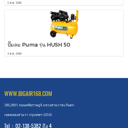
5 ส.ค. 2569
ปั๊มลม Puma รุ่น HUSH 50
3 ส.ค. 2569
WWW.BIGAIR168.COM
289,289/1 ถนนหทัยราษฎร์ แขวงสามวาตะวันตก
เขตคลองสามวา กรุงเทพฯ 10510
Tel : 02-138-5382 ถึง 4