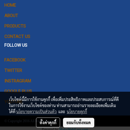
HOME
ABOUT
PRODUCTS
CONTACT US
FOLLOW US
FACEBOOK
TWITTER
INSTRAGRAM
GOOGLE PLUS
เว็บไซต์นี้มีการใช้งานคุกกี้ เพื่อเพิ่มประสิทธิภาพและประสบการณ์ที่ดี
YOUTUBE
ในการใช้งานเว็บไซต์ของท่าน ท่านสามารถอ่านรายละเอียดเพิ่มเติม
ได้ที่
นโยบายความเป็นส่วนตัว
และ
นโยบายคุกกี้
© Copyright 2016 All Rights Reserved
ตั้งค่าคุกกี้
ยอมรับทั้งหมด
Powered by
MakeWebEasy.com