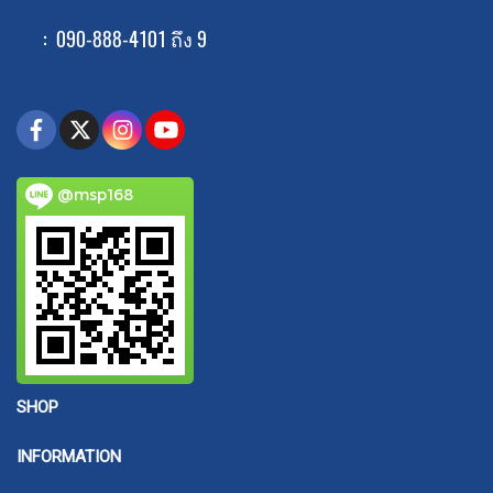
: 090-888-4101 ถึง 9
@msp168
SHOP
INFORMATION