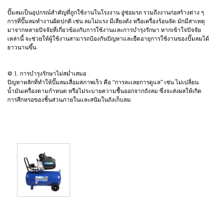
ปั๊มลมเป็นอุปกรณ์สำคัญที่ถูกใช้งานในโรงงาน อู่ซ่อมรถ รวมถึงงานก่อสร้างต่าง ๆ
การที่ปั๊มลมทำงานผิดปกติ เช่น ลมไม่แรง มีเสียงดัง หรือเครื่องร้อนจัด มักมีสาเหตุ
มาจากหลายปัจจัยที่เกี่ยวข้องกับการใช้งานและการบำรุงรักษา หากเข้าใจปัจจัย
เหล่านี้ จะช่วยให้ผู้ใช้งานสามารถป้องกันปัญหาและยืดอายุการใช้งานของปั๊มลมได้
ยาวนานขึ้น
⚙️ 1. การบำรุงรักษาไม่สม่ำเสมอ
ปัญหาหลักที่ทำให้ปั๊มลมเสื่อมสภาพเร็ว คือ “การละเลยการดูแล” เช่น ไม่เปลี่ยน
น้ำมันเครื่องตามกำหนด หรือไม่ระบายความชื้นออกจากถังลม ซึ่งจะส่งผลให้เกิด
การสึกหรอของชิ้นส่วนภายในและสนิมในถังเก็บลม