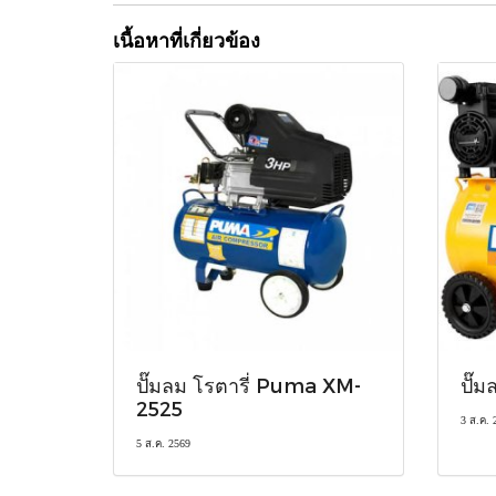
เนื้อหาที่เกี่ยวข้อง
ปั๊มลม โรตารี่ Puma XM-
ปั๊
2525
3 ส.ค. 
5 ส.ค. 2569