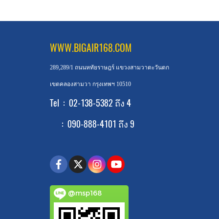
WWW.BIGAIR168.COM
289,289/1 ถนนหทัยราษฎร์ แขวงสามวาตะวันตก
เขตคลองสามวา กรุงเทพฯ 10510
Tel : 02-138-5382 ถึง 4
: 090-888-4101 ถึง 9
@msp168