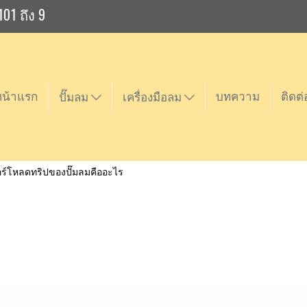
101 ถึง 9
หน้าแรก
บทความ
ติดต่
ปั๊มลม
เครื่องมือลม
ร์โหลดทริปของปั๊มลมคืออะไร