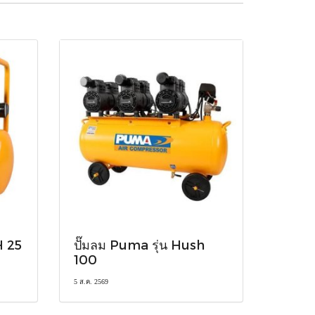
H 25
ปั๊มลม Puma รุ่น Hush
100
5 ส.ค. 2569