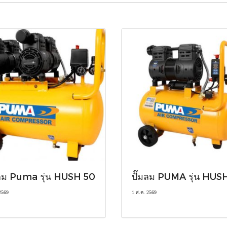
มลม Puma รุ่น HUSH 50
ปั๊มลม PUMA รุ่น HUS
2569
1 ส.ค. 2569