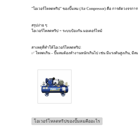
"โอเวอร์โหลดทริป" ของปั๊มลม (Air Compressor) คือ การตัดวงจรการ
สรุปง่าย ๆ:
โอเวอร์โหลดทริป = ระบบป้องกัน มอเตอร์ไหม้
สาเหตุที่ทำให้โอเวอร์โหลดทริป:
✅ โหลดเกิน – ปั๊มลมต้องทำงานหนักเกินไป เช่น มีแรงดันสูงเกิน, มี
โอเวอร์โหลดทริปของปั๊มลมคืออะไร