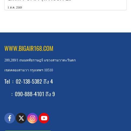
1 ส.ค. 2569
WWW.BIGAIR168.COM
289,289/1 ถนนหทัยราษฎร์ แขวงสามวาตะวันตก
เขตคลองสามวา กรุงเทพฯ 10510
Tel : 02-138-5382 ถึง 4
: 090-888-4101 ถึง 9