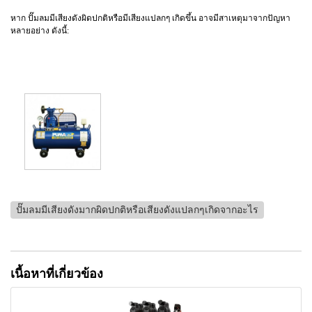
หาก ปั๊มลมมีเสียงดังผิดปกติหรือมีเสียงแปลกๆ เกิดขึ้น อาจมีสาเหตุมาจากปัญหา
หลายอย่าง ดังนี้:
ปั๊มลมมีเสียงดังมากผิดปกติหรือเสียงดังแปลกๆเกิดจากอะไร
เนื้อหาที่เกี่ยวข้อง