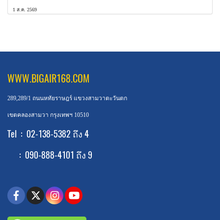
1 ส.ค. 2569
WWW.BIGAIR168.COM
289,289/1 ถนนหทัยราษฎร์ แขวงสามวาตะวันตก
เขตคลองสามวา กรุงเทพฯ 10510
Tel : 02-138-5382 ถึง 4
: 090-888-4101 ถึง 9