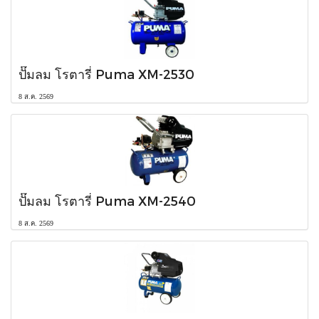
ปั๊มลม โรตารี่ Puma XM-2530
8 ส.ค. 2569
ปั๊มลม โรตารี่ Puma XM-2540
8 ส.ค. 2569