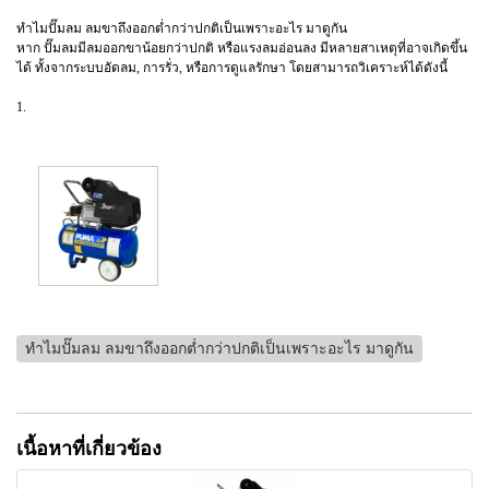
ทำไมปั๊มลม ลมขาถึงออกต่ำกว่าปกติเป็นเพราะอะไร มาดูกัน
หาก ปั๊มลมมีลมออกขาน้อยกว่าปกติ หรือแรงลมอ่อนลง มีหลายสาเหตุที่อาจเกิดขึ้น
ได้ ทั้งจากระบบอัดลม, การรั่ว, หรือการดูแลรักษา โดยสามารถวิเคราะห์ได้ดังนี้
1.
ทำไมปั๊มลม ลมขาถึงออกต่ำกว่าปกติเป็นเพราะอะไร มาดูกัน
เนื้อหาที่เกี่ยวข้อง