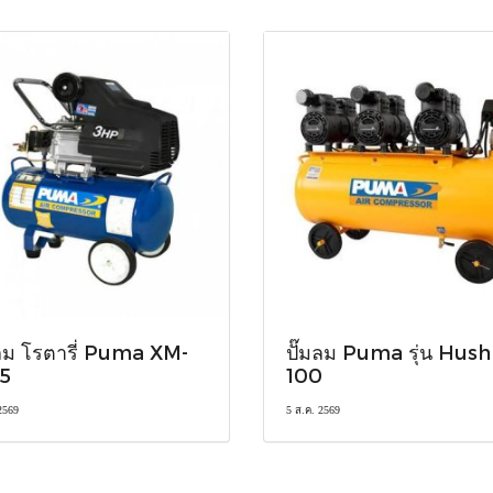
มลม โรตารี่ Puma XM-
ปั๊มลม Puma รุ่น Hush
5
100
2569
5 ส.ค. 2569