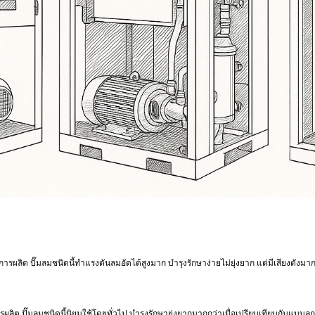
รผลิต ปั๊มลมชนิดนี้ทำแรงดันลมอัดได้สูงมาก บำรุงรักษาง่ายไม่ยุ่งยาก แต่มีเสียงดังมาก 
ลิต ปั๊มลมชนิดนี้นิยมใช้โดยทั่วไป บำรุงรักษายุ่งยากมากกว่าเมื่อเปรียบเทียบกับแบบลูกส