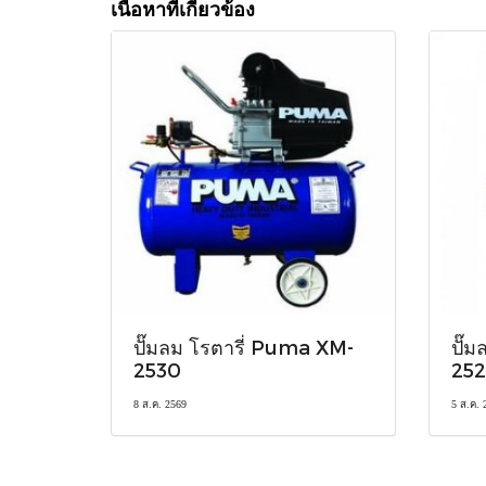
เนื้อหาที่เกี่ยวข้อง
ปั๊มลม โรตารี่ Puma XM-
ปั๊
2530
252
8 ส.ค. 2569
5 ส.ค. 