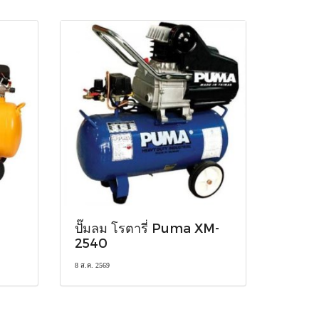
ปั๊มลม โรตารี่ Puma XM-
2540
8 ส.ค. 2569