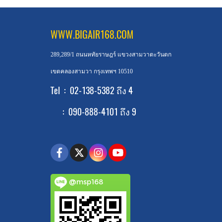
WWW.BIGAIR168.COM
289,289/1 ถนนหทัยราษฎร์ แขวงสามวาตะวันตก
เขตคลองสามวา กรุงเทพฯ 10510
Tel : 02-138-5382 ถึง 4
: 090-888-4101 ถึง 9
@msp168