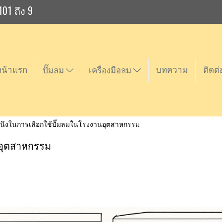
101 ถึง 9
หน้าแรก
บทความ
ติดต่
ปั๊มลม
เครื่องมือลม
ำนึงในการเลือกใช้ปั๊มลมในโรงงานอุตสาหกรรม
นอุตสาหกรรม