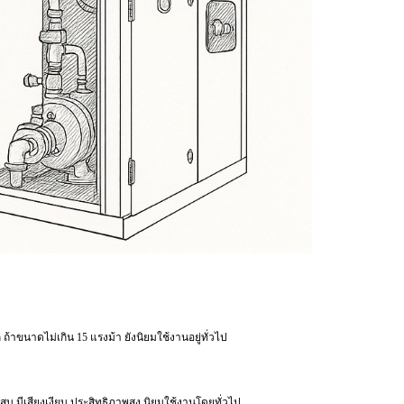
ถ้าขนาดไม่เกิน 15 แรงม้า ยังนิยมใช้งานอยู่ทั่วไป
ูบ มีเสียงเงียบ ประสิทธิภาพสูง นิยมใช้งานโดยทั่วไป