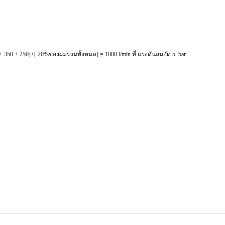
50 + 250]+[ 20%ของผมรวมทั้งหมด] = 1080 l/min ที่ แรงดันลมอัด 5 bar