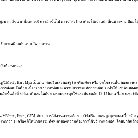
าก มีขนาดตั้งแต่ 200 แรงม้าขึ้นไป การบำรุงรักษาต้องใช้เจ้าหน้าที่เฉพาะทาง นิยมใ
ุงรักษาเหมือนกับแบบ Twin-screw
ช้กับห้องทดลอง
G , Bar , Mpa เป็นต้น ก่อนอื่นเลยต้องรู้ว่าเครื่องจักร หรือ จุดใช้งานนั้น ต้องการแรง
 ในการส่งลมอัดด้วย เนื่องจาก ขนาดท่อและความยาวของท่อส่งลมอัด จะทำให้แรงดันของล
ัดขั้นต่ำที่ 30 bar เติมลมให้กับยางรถบบรรทุกใช้แรงดันลมอัด 12-14 bar เครื่องเลเซอร์ต
/min , l/min , CFM อัตราการใช้งานความต้องการใช้ปริมาณลมสูงสุดของเครื่องจักรดูได้จ
นมีมากกว่า 1 เครื่อง ก็ให้นำผลรวมทั้งหมดของความต้องการใช้ปริมาณลมอัด โดยปกติแล้