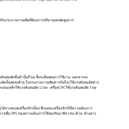
ช้กับกระบวนการผลิตที่ต้องการปริมาณลมอัดสูงมาก
ดันลมอัดขั้นต่ำนั้นกี่ bar ซึ่งจะมีผลต่อการใช้งาน นอกจากจะ
มอัดนั้นลดลงด้วย ในกระบวนการผลิตต่างกันก็จะใช้แรงดันลมอัดต่าง
ัดแผ่นเหล็กใช้แรงดันลมอัด 12 bar เครื่องCNCใช้แรงดันลมอัด 5 bar
ากสเปคเครื่องจักรนั้นๆ ซึ่งแต่ละเครื่องจักรก็มีความต้องการ
วควรเผื่อ 20% ของความต้องการใช้ลมจริงมาพิจารณาด้วย ตัวอย่าง