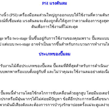
PSI แรงดันลม
นิ้ว (PSI) เครื่องมือลมส่วนใหญ่ถูกออกแบบให้ใช้งานที่ความดันระห
ณ์ที่เชื่อมต่อ แรงดันลมจะต้องถูกตั้งให้สูงกว่าความต้องการสู
ดันเพื่อการใช้งานที่ไม่สะดุด
รือ two-stage นั้นขึ้นอยู่กับการใช้งานของคุณเพราะ ปั๊มลมแบบ 
วไป แต่แบบ two-stage อาจจำเป็นมากขึ้นสำหรับกระบวนการทำงานไม้ที
ประเภทของปั๊มลม
สำหรับงานไม้คือประเภทของปั๊มลม ปั๊มลมที่ดีที่สุดสำหรับการดำเนิ
บพกพาหรือแบบตั้งอยู่กับที่ และไม่ว่าคุณจะใช้งานลมอย่างต่อเนื่
 ปั๊มลมนี้ทำงานโดยใช้กลไกการขับเคลื่อนด้วยลูกสูบ โดยมีมอเตอร์ขั
หรือมีฝุ่นมากๆได้ไม่ค่อยมีปัญหา ข้อดีอีกประการหนึ่งคือขนา
 พวกมันมีเสียงดังและต้องการการบำรุงรักษาบ่อยครั้งแม่จะดูแลง่า