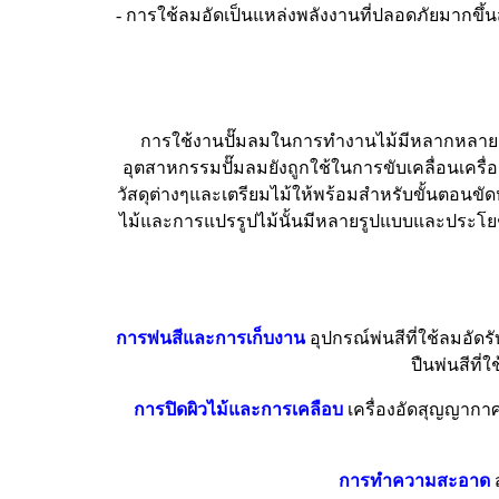
- การใช้ลมอัดเป็นแหล่งพลังงานที่ปลอดภัยมากขึ้น
การใช้งานปั๊มลมในการทำงานไม้มีหลากหลายฟั
อุตสาหกรรมปั๊มลมยังถูกใช้ในการขับเคลื่อนเคร
วัสดุต่างๆและเตรียมไม้ให้พร้อมสำหรับขั้นตอนขัด
ไม้และการแปรรูปไม้นั้นมีหลายรูปแบบและประโย
การพ่นสีและการเก็บงาน
อุปกรณ์พ่นสีที่ใช้ลมอัด
ปืนพ่นสีที
การปิดผิวไม้และการเคลือบ
เครื่องอัดสุญญากาศ
การทำความสะอาด