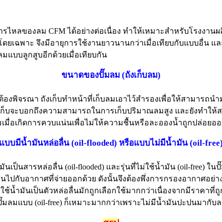
รไหลของลม CFM ได้อย่างต่อเนื่อง ทำให้เหมาะสำหรับโรงงานผลิตท
ดยเฉพาะ จึงมีอายุการใช้งานยาวนานกว่าเมื่อเทียบกับแบบอื่น 
มลมแบบลูกสูบอีกด้วยเมื่อเทียบกัน
ขนาดของปั๊มลม (ถังเก็บลม)
ต้องพิจรณา ถังเก็บทำหน้าที่เก็บลมเอาไว้สำรองเพื่อให้สามารถนำม
ังเก็บจะบอกถึงความสามารถในการเก็บปริมาณลมสูง และยังทำให้ส
ื่อเกิดการควบแน่นเพื่อไม่ให้ความชื้นหรือละอองน้ำถูกปล่อยอ
แบบมีน้ำมันหล่อลื่น (oil-flooded) หรือแบบไม่มีน้ำมัน (oil-free
ันเป็นสารหล่อลื่น (oil-flooded) และรุ่นที่ไม่ใช้น้ำมัน (oil-free) ในป
ื้อนไปกับอากาศที่จ่ายออกด้วย ดังนั้นจึงต้องพึ่งการกรองอากาศ
้น้ำมันเป็นตัวหล่อลื่นมักถูกเลือกใช้มากกว่าเนื่องจากมีราคาที่
้ปั๊มลมแบบ (oil-free) ก็เหมาะมากกว่าเพราะไม่มีน้ำมันปะปนมากับ