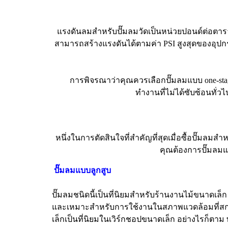
แรงดันลมสำหรับปั๊มลมวัดเป็นหน่วยปอนด์ต่อตาราง
สามารถสร้างแรงดันได้ตามค่า PSI สูงสุดของอุปกร
การพิจรณาว่าคุณควรเลือกปั๊มลมแบบ one-stage ห
ทำงานที่ไม่ได้ซับซ้อนทั่
หนึ่งในการตัดสินใจที่สำคัญที่สุดเมื่อซื้อปั๊มลม
คุณต้องการปั๊มลมแบ
ปั๊มลมแบบลูกสูบ
ปั๊มลมชนิดนี้เป็นที่นิยมสำหรับร้านงานไม้ขนาดเล็ก
และเหมาะสำหรับการใช้งานในสภาพแวดล้อมที่สกปรก
เล็กเป็นที่นิยมในเวิร์กชอปขนาดเล็ก อย่างไรก็ตาม