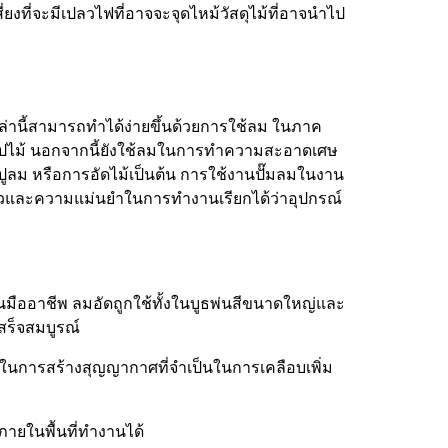
งที่จะมีเปลวไฟที่อาจจะจุดไหม้วัสดุไม้ที่อาจนำไป
านี้สามารถทำได้ง่ายขึ้นด้วยการใช้ลม ในภาค
รรูปไม้ นอกจากนี้ยังใช้ลมในการทำความสะอาดเศษ
ะปูลม หรือการอัดไม้เป็นต้น การใช้งานปั๊มลมในงาน
็วและความแม่นยำในการทำงานเรียกได้ว่าอุปกรณ์
ป็นมืออาชีพ ลมอัดถูกใช้ทั้งในบูธพ่นสีขนาดใหญ่และ
สร็จสมบูรณ์
ัดในการสร้างสุญญากาศที่จำเป็นในการเคลือบเพิ่ม
ภายในพื้นที่ทำงานได้