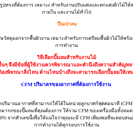
ด้รูปทรงที่ต้องการ เหมาะe สำหรับงานปรับแต่งและตกแต่งผิวไม้ให
ภายใน และงานไม้ทั่วไป
ปืนเป่าลม
ัสดุออกจากพื้นผิวงาน เหมาะสำหรับการเตรียมพื้นผิวไม้ให้พร้อ
การทำงาน
วิธีเลือกปั๊มลมสำหรับงานไม้
นๆ จึงมีข้อที่ผู้ใช้งานควรพิจารณาและคำนึงถึงความสำคัญหลา
ต้องพิจรณาสิ่งไหน ด้านไหนบ้างถึงจะสามารถเลือกปั๊มลมให้เห
CFM ปริมาตรของอากาศที่ต้องการใช้งาน
รวัดปริมาณอากาศที่สามารถให้ได้ในหน่วยลูกบาศก์ฟุตต่อนาที (CFM
ถของปั๊มลมที่คุณต้องการ ให้รวม CFM ของเครื่องมือทั้งหมดท
ก 30% จากตัวเลขนี้เพื่อให้แน่ใจว่าคุณจะมี CFM เพียงพอที่จะต
การทำงานได้ทุกรอบการใช้งาน