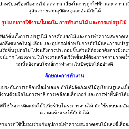
สำหรับเครื่องมืองานไม้ ลดความเสี่ยงในการถูกไฟฟ้า และ ความเสี่ย
สู่อันตรายจากอุบัติเหตุและอัคคีภัยได้
รูปแบบการใช้งานปั๊มลมใน การทำงานไม้ และการแปรรูปไม้
งก์ชั่นทั้งการแปรรูปไม้ การคัดแยกไม้และการทำความสะอาดเหล่
ื่องกลึงขนาดใหญ่ เลื่อย และอุปกรณ์สำหรับการตัดไม้และการแป
หรือขึ้นรูปต่อไป ไปจนถึงการประกอบชิ้นส่วนที่ต้องอาศัยการยิงต
ชน์มาก โดยเฉพาะในโรงงานหรือเวิร์คช็อปที่ต้องการความรวดเร
ลมนั้นยังตอบโจทย์การทำงานในปัจจุบันได้อย่างดี
ลักษณะการทำงาน
รับประกันการเคลือบที่สม่ำเสมอ ทำให้ผลิตภัณฑ์ไม้ดูเรียบหรูและเ
่ใช้งานด้วยมือในการทาสี การเคลือบแล็กเกอร์ และการทำพื้นผิวให้เ
ที่ใช้ในการติดแผ่นไม้วีเนียร์กับโครงการงานไม้ มักใช้ระบบลมอ
ความแข็งแรงให้กับผิวไม้
สามารถใช้ปั๊มลมร่วมกับอุปกรณ์ทำความสะอาดเศษไม้และขี้เลื่อย