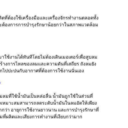
ี่ต้องใช้เครื่องมือและเครื่องจักรทำงานตลอดทั้ง
และต้องการการบำรุงรักษาน้อยกว่าในสภาพแวดล้อม
าใช้งานได้ทันทีโดยไม่ต้องเดินเมอเตอร์เพื่อสูบลม
ร้างการไหลของลมและความดันที่เสถียร ถังลมยัง
อกไปปะปนกับอากาศที่ต้องการใช้งานนั่นเอง
)
ั๊มลมที่ใช้น้ำมันเป็นหล่อลื่น น้ำมันถูกใช้ในส่วนที่
อย่างเหมาะสมสามารถลดระดับน้ำมันในลมอัดให้เพียง
ถูกกว่า อายุการใช้งานยาวนาน และการบำรุงรักษาที่
ลมที่ผลิตและเสียงการทำงานที่เงียบกว่ามาก