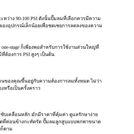
ว่าง 90-100 PSI ดังนั้นปั๊มลมที่เลือกควรมีความ
งสุดของอุปกรณ์เล็กน้อยเพื่อชดเชยการลดลงของความ
one-stage ก็เพียงพอสำหรับการใช้งานส่วนใหญ่ที่
่ต้องการ PSI สูงๆ เป็นต้น
นงานของคุณขึ้นอยู่กับความต้องการลมทั้งหมด ไม่ว่า
องหรือเป็นครั้งคราว
บเคลื่อนหลัก มักมีราคาที่คุ้มค่า ดูแลรักษาง่าย
ดที่ค่อนข้างกะทัดรัด ปั๊มลมลูกสูบแบบพกพาขนาด
ยก็ตาม