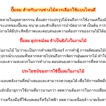
ปั๊มลม สำหรับงานช่างไม้ควรเลือกใช้แบบไหนดี
พร่หลายในอุตสาหกรรม ตั้งแต่การแปรรูปไม้จนถึงการใช้งานเครื่องม
ประเภทของปั๊มลม ขนาด และตัวเลือกการบำบัดอากาศ เป็นต้น การพิ
ใช้งานได้มีประสิทธิภาพและตอบสนองความต้องการของงานไม้ได้อย่
ปั๊มลม อุปกรณ์ลม จำเป็นยังไงในงานไม้
นไม้ ไม่ว่าจะเป็นการทำเฟอร์นิเจอร์ การทำตู้ การผลิตแผ่นไม้ปาร์
มืออุปกรณ์ระบบลมที่หลากหลายไปจนถึงการจัดการฝุ่นผงจากไม้ ท
ธิภาพและความสะดวกในการทำงาน ตอบสนองความต้องการที่หลากหล
ประโยชน์ของการใช้ปั๊มลมในงานไม้
ะมอบพลังงานที่สม่ำเสมอและสามารถควบคุมได้ เพื่อให้การผลิตมี
อลมมักมีอายุการใช้งานที่ยาวนานกว่า ลดความต้องการในการเปลี่ย
กว่าเครื่องมือที่ใช้แบตเตอรี่หรือไฟฟ้า ลดความเหนื่อยล้า บาดเจ็