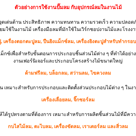
ตั
วอย่
างการใช้งานปั๊มลม กับอุปกรณ์ลมในงานไม้
มีจุดเด่นด้าน ประสิทธิภาพ ความทนทาน ความรวดเร็ว ความปลอดภ
่นิยมใช้ในงานไม้ เครื่องมือลมที่มักใช้ในเวิร์กชอปงานไม้และโรงงา
ู, เครื่องตอกตะปูลม, ปืนยิงแม็กซ์ลม, เครื่องยิงตะปูสำหรับทำกร
แม็กซ์เพื่อสำหรับขั้นตอนการประกอบชิ้นส่วนไม้ต่าง ๆ ที่ทำได้อ
งานเฟอร์นิเจอร์และประกอบโครงสร้างไม้ขนาดใหญ่
ด้ามฟรีลม, บล็อกลม, สว่านลม, ไขควงลม
่น เหมาะสำหรับการประกอบและติดตั้งส่วนประกอบไม้ต่าง ๆ ในงานผ
เครื่องเลื่อยลม, จิ๊กซอร์ลม
ให้ได้รูปทรงตามที่ต้องการ เหมาะสำหรับการผลิตชิ้นส่วนไม้ที่ม
กบไสไม้ลม, ตะไบลม, เครื่องขัดลม, เราเตอร์ลม และสิ่วลม