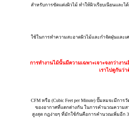
สำหรับการขัดแต่งผิวไม้ ทำให้ผิวเรียบเนียนและไ
ใช้ในการทำความสะอาดผิวไม้และกำจัดฝุ่นและเศษว
การทำงานไม้นั้นมีความเฉพาะเจาะจงกว่างานอื่
เราไปดูกันว่า
CFM หรือ (Cubic Feet per Minute) ปั๊มลมจะมีกา
ของอากาศที่แตกต่างกัน ในการคำนวณความสามาร
สูงสุด กฎง่ายๆ ที่มักใช้กันคือการคำนวณเพิ่มอี