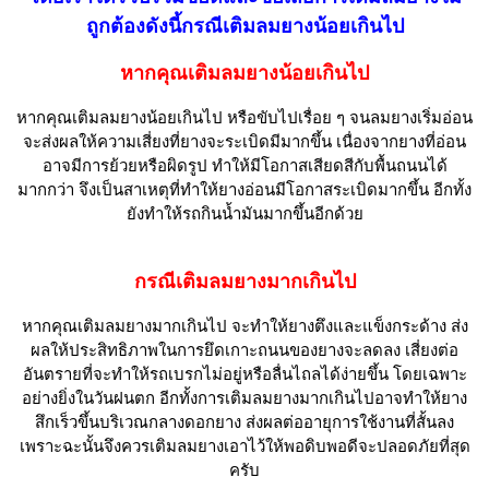
ถูกต้องดังนี้กรณีเติมลมยางน้อยเกินไป
หากคุณเติมลมยางน้อยเกินไป
หากคุณเติมลมยางน้อยเกินไป หรือขับไปเรื่อย ๆ จนลมยางเริ่มอ่อน
จะส่งผลให้ความเสี่ยงที่ยางจะระเบิดมีมากขึ้น เนื่องจากยางที่อ่อน
อาจมีการย้วยหรือผิดรูป ทำให้มีโอกาสเสียดสีกับพื้นถนนได้
มากกว่า จึงเป็นสาเหตุที่ทำให้ยางอ่อนมีโอกาสระเบิดมากขึ้น อีกทั้ง
ยังทำให้รถกินน้ำมันมากขึ้นอีกด้วย
กรณีเติมลมยางมากเกินไป
หากคุณเติมลมยางมากเกินไป จะทำให้ยางตึงและแข็งกระด้าง ส่ง
ผลให้ประสิทธิภาพในการยึดเกาะถนนของยางจะลดลง เสี่ยงต่อ
อันตรายที่จะทำให้รถเบรกไม่อยู่หรือลื่นไถลได้ง่ายขึ้น โดยเฉพาะ
อย่างยิ่งในวันฝนตก อีกทั้งการเติมลมยางมากเกินไปอาจทำให้ยาง
สึกเร็วขึ้นบริเวณกลางดอกยาง ส่งผลต่ออายุการใช้งานที่สั้นลง
เพราะฉะนั้นจึงควรเติมลมยางเอาไว้ให้พอดิบพอดีจะปลอดภัยที่สุด
ครับ