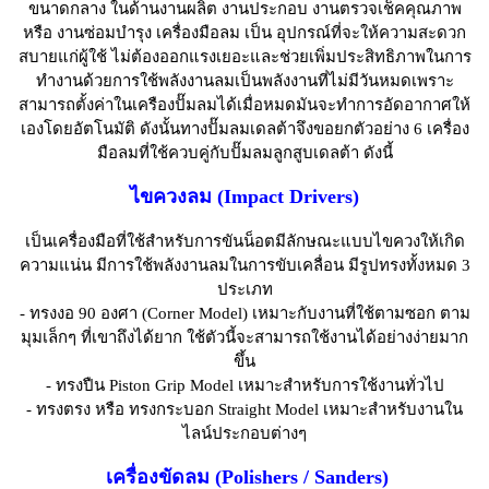
ขนาดกลาง ในด้านงานผลิต งานประกอบ งานตรวจเช็คคุณภาพ
หรือ งานซ่อมบำรุง เครื่องมือลม เป็น อุปกรณ์ที่จะให้ความสะดวก
สบายแก่ผู้ใช้ ไม่ต้องออกแรงเยอะและช่วยเพิ่มประสิทธิภาพในการ
ทำงานด้วยการใช้พลังงานลมเป็นพลังงานที่ไม่มีวันหมดเพราะ
สามารถตั้งค่าในเครืองปั๊มลมได้เมื่อหมดมันจะทำการอัดอากาศให้
เองโดยอัตโนมัติ ดังนั้นทางปั๊มลมเดลต้าจึงขอยกตัวอย่าง 6 เครื่อง
มือลมที่ใช้ควบคู่กับปั๊มลมลูกสูบเดลต้า ดังนี้
ไขควงลม (Impact Drivers)
เป็นเครื่องมือที่ใช้สำหรับการขันน็อตมีลักษณะแบบไขควงให้เกิด
ความแน่น มีการใช้พลังงานลมในการขับเคลื่อน มีรูปทรงทั้งหมด 3
ประเภท
- ทรงงอ 90 องศา (Corner Model) เหมาะกับงานที่ใช้ตามซอก ตาม
มุมเล็กๆ ที่เขาถึงได้ยาก ใช้ตัวนี้จะสามารถใช้งานได้อย่างง่ายมาก
ขึ้น
- ทรงปืน Piston Grip Model เหมาะสำหรับการใช้งานทั่วไป
- ทรงตรง หรือ ทรงกระบอก Straight Model เหมาะสำหรับงานใน
ไลน์ประกอบต่างๆ
เครื่องขัดลม (Polishers / Sanders)