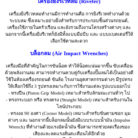
เครื่องยิงรีเวทลม (Riveter)
เครื่องยิงรีเวทลมทำงานมีการทำงานคือ การยิงรีเวททำงานด้วย
ระบบลม ซึ่งเหมาะอย่างยิ่งสำหรับการประกอบชิ้นส่วนรถยนต์,
เครื่องใช้ภายในครัวเรือน และยังรวมถึงงานโครงสร้างต่างๆ และ
นอกจากนี้เครื่องยิงรีเวทก็ยังมีทั้งแบบมือบีบ และ แบบแบตเตอรี่ให้
เลือกใช้ตามสะดวก
บล็อกลม (Air Impact Wrenches)
เครื่องมือที่สำคัญในการขันน็อต ทำให้น็อตแน่นมากขึ้น ขับเคลื่อน
ด้วยพลังงานลม สามารถทำงานควบคู่กับเครื่องปั๊มลมได้เป็นอย่างดี
ใช้ในห้องเครื่องรถยนต์ ขันล้อ โรงงานอุตสาหกรรมต่างๆ มีรูปทรง
ให้เลือกใช้ถึง 3 รูปทรงเหมาะกับการใช้งานแต่ละรูปแบบออกไป
- ทรงปืน (Piston Grip Model) เหมาะสำหรับลักษณะงานทั่วๆ ไป
- ทรงกระบอก หรือ ทรงตรง (Straight Model) เหมาะสำหรับงานใน
ไลน์ประกอบ
- ทรงงอ 90 องศา (Corner Model) เหมาะสำหรับขันตามซอก มุม
ต่างๆ และ นอกจากนี้บล็อกลมนั้นยังมีแบบระบบน้ำมัน (Impulse
Wrench) ที่ทำงานด้วยแรงอัดน้ำมัน ซึ่งสามารถช่วยลดเรื่องของ
เสียงและลดแรงสั่นสะเทือนได้อีกด้วย