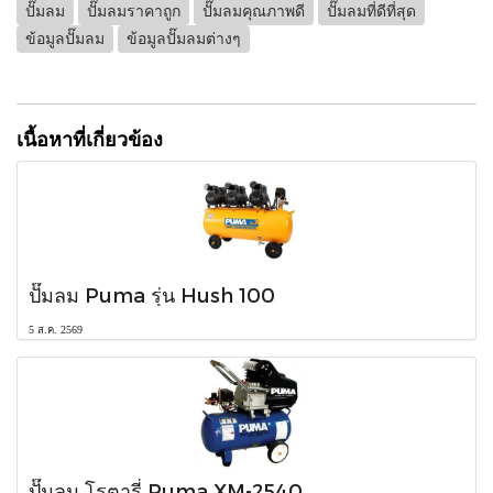
ปั๊มลม
ปั๊มลมราคาถูก
ปั๊มลมคุณภาพดี
ปั๊มลมที่ดีที่สุด
ข้อมูลปั๊มลม
ข้อมูลปั๊มลมต่างๆ
เนื้อหาที่เกี่ยวข้อง
ปั๊มลม Puma รุ่น Hush 100
5 ส.ค. 2569
ปั๊มลม โรตารี่ Puma XM-2540