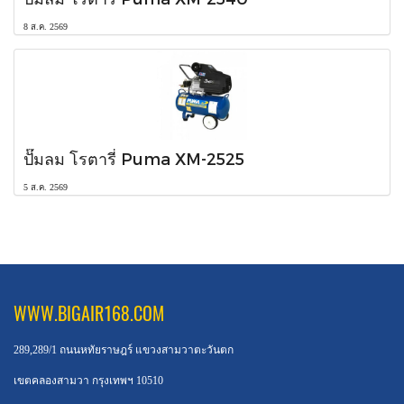
8 ส.ค. 2569
ปั๊มลม โรตารี่ Puma XM-2525
5 ส.ค. 2569
WWW.BIGAIR168.COM
289,289/1 ถนนหทัยราษฎร์ แขวงสามวาตะวันตก
เขตคลองสามวา กรุงเทพฯ 10510