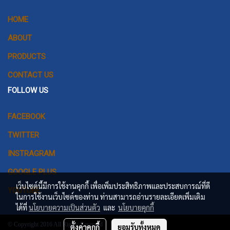
HOME
ABOUT
PRODUCTS
CONTACT US
FOLLOW US
FACEBOOK
TWITTER
INSTRAGRAM
GOOGLE PLUS
เว็บไซต์นี้มีการใช้งานคุกกี้ เพื่อเพิ่มประสิทธิภาพและประสบการณ์ที่ดี
YOUTUBE
ในการใช้งานเว็บไซต์ของท่าน ท่านสามารถอ่านรายละเอียดเพิ่มเติม
ได้ที่
นโยบายความเป็นส่วนตัว
และ
นโยบายคุกกี้
© Copyright 2016 All Rights Reserved
ตั้งค่าคุกกี้
ยอมรับทั้งหมด