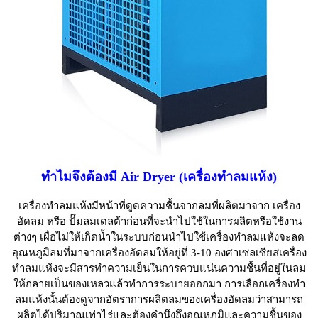
ทำไมจึงต้องมี Air Dryer (เครื่องทำลมแห้ง)
เครื่องทำลมแห้งมีหน้าที่ดูดความชื้นจากลมที่ผลิตมาจาก เครื่อง
อัดลม หรือ ปั๊มลมเดลต้าก่อนที่จะนำไปใช้ในการผลิตหรือใช้งาน
ต่างๆ เผื่อไม่ให้เกิดน้ำในระบบก่อนนำไปใช้เครื่องทำลมแห้งจะลด
อุณหภูมิลมที่มาจากเครื่องอัดลมให้อยู่ที่ 3-10 องศาเซลเซียสเครื่อง
ทำลมแห้งจะมีสารทำความเย็นในการควบแน่นความชื้นที่อยู่ในลม
ให้กลายเป็นของเหลวแล้วทำการระบายออกมา การเลือกเครื่องทำ
ลมแห้งนั้นต้องดูจากอัตราการผลิตลมของเครื่องอัดลมว่าสามารถ
ผลิตได้ปริมาณเท่าไร่และต้องคำนึงถึงอุณหภูมิและความชื้นของ