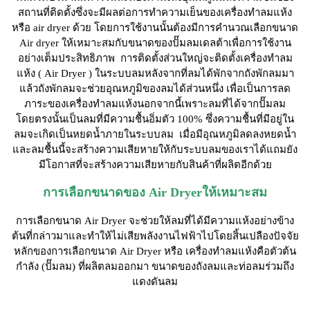
สถานที่ติดตั้งซึ่งจะมีผลต่อการทำความเย็นของเครื่องทำลมแห้ง
หรือ air dryer ด้วย โดยการใช้งานนั้นต้องมีการคำนวณเลือกขนาด
Air dryer ให้เหมาะสมกับขนาดของปั๊มลมเดลต้าเพื่อการใช้งาน
อย่างเต็มประสิทธิภาพ การติดตั้งส่วนใหญ่จะติดตั้งเครื่องทำลม
แห้ง ( Air Dryer ) ในระบบลมหลังจากที่ลมได้พักจากถังพักลมมา
แล้วถังพักลมจะช่วยอุณหภูมิของลมได้ส่วนหนึ่ง เพื่อเป็นการลด
ภาระของเครื่องทำลมแห้งนอกจากนี้เพราะลมที่ได้จากปั๊มลม
โดยตรงนั้นเป็นลมที่มีความชื้นอิ่มตัว 100% ซึ่งความชื้นที่มีอยู่ใน
ลมจะเกิดเป็นหยดน้ำภายในระบบลม เมื่อมีอุณหภูมิลดลงหยดน้ำ
และลมชื้นนี้จะสร้างความเสียหายให้กับระบบลมของเราได้แถมยัง
มีโอกาสที่จะสร้างความเสียหายกับสินค้าที่ผลิตอีกด้วย
การเลือกขนาดของ Air Dryerให้เหมาะสม
การเลือกขนาด Air Dryer จะช่วยให้ลมที่ได้มีความแห้งอย่างข้าง
ต้นที่กล่าวมาและทำให้ไม่เสียพลังงานไฟฟ้าไปโดยสิ้นเปลืองปัจจัย
หลักของการเลือกขนาด Air Dryer หรือ เครื่องทำลมแห้งคือตัวต้น
กำลัง (ปั๊มลม) ที่ผลิตลมออกมา ขนาดของถังลมและท่อลมร่วมถึง
แดงดันลม