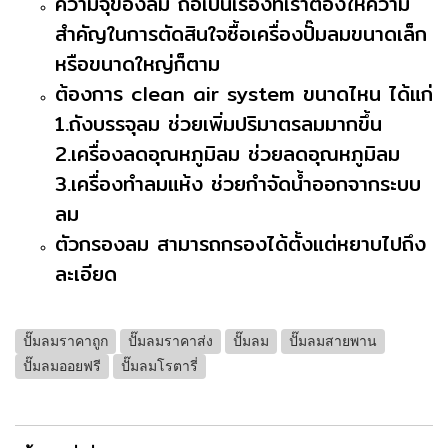
ความจุของลม ถือเป็นเรื่องที่เราต้องให้ความ
สำคัญในการตัดสินใจซื้อเครื่องปั๊มลมขนาดเล็ก
หรือขนาดใหญ่ก็ตาม
ต้องการ clean air system ขนาดไหน ได้แก่
1.ถังบรรจุลม ช่วยเพิ่มปริมาตรลมมากขึ้น
2.เครื่องลดอุณหภูมิลม ช่วยลดอุณหภูมิลม
3.เครื่องทำลมแห้ง ช่วยกำจัดน้ำออกจากระบบ
ลม
ตัวกรองลม สามารถกรองได้ตั้งแต่หยาบไปถึง
ละเอียด
ปั๊มลมราคาถูก
ปั๊มลมราคาส่ง
ปั๊มลม
ปั๊มลมสายพาน
ปั๊มลมออยฟรี
ปั๊มลมโรตารี่