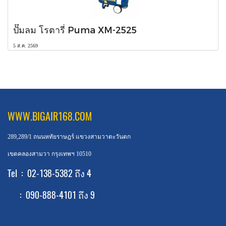
ปั๊มลม โรตารี่ Puma XM-2525
5 ส.ค. 2569
WWW.BIGAIR168.COM
289,289/1 ถนนหทัยราษฎร์ แขวงสามวาตะวันตก
เขตคลองสามวา กรุงเทพฯ 10510
Tel : 02-138-5382 ถึง 4
: 090-888-4101 ถึง 9