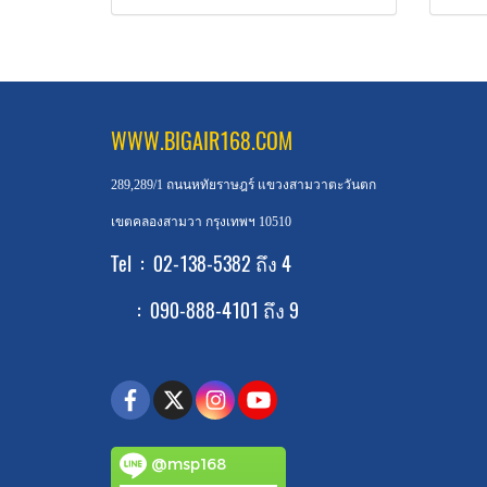
WWW.BIGAIR168.COM
289,289/1 ถนนหทัยราษฎร์ แขวงสามวาตะวันตก
เขตคลองสามวา กรุงเทพฯ 10510
Tel : 02-138-5382 ถึง 4
: 090-888-4101 ถึง 9
@msp168