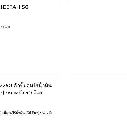
 CHEETAH-50
TAH-50
250 คือปั๊มลมไร้น้ำมัน
e) ขนาดถัง 50 ลิตร
ือปั๊มลมไร้น้ำมัน (Oil-Free) ขนาดถัง