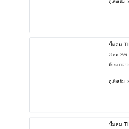
ดูเพิ่มเติม
ปั๊มลม 
27 ก.ค. 2569
ปั๊มลม TIGER
ดูเพิ่มเติม
ปั๊มลม 