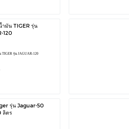
น้ำมัน TIGER รุ่น
-120
มัน TIGER รุ่น JAGUAR-120
iger รุ่น Jaguar-50
 ลิตร