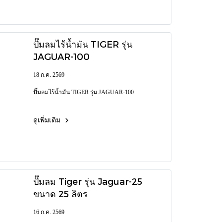
ปั๊มลมไร้น้ำมัน TIGER รุ่น
JAGUAR-100
18 ก.ค. 2569
ปั๊มลมไร้น้ำมัน TIGER รุ่น JAGUAR-100
ดูเพิ่มเติม
ปั๊มลม Tiger รุ่น Jaguar-25
ขนาด 25 ลิตร
16 ก.ค. 2569