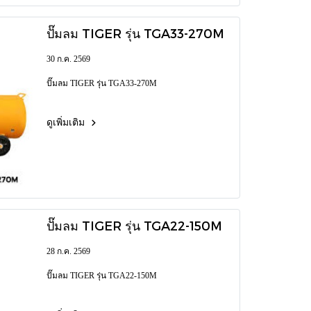
ปั๊มลม TIGER รุ่น TGA33-270M
30 ก.ค. 2569
ปั๊มลม TIGER รุ่น TGA33-270M
ดูเพิ่มเติม
ปั๊มลม TIGER รุ่น TGA22-150M
28 ก.ค. 2569
ปั๊มลม TIGER รุ่น TGA22-150M