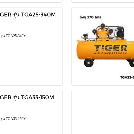
TIGER รุ่น TGA25-340M
 รุ่น TGA25-340M
TIGER รุ่น TGA33-150M
 รุ่น TGA33-150M