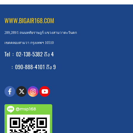
WWW.BIGAIR168.COM
289,289/1 ถนนหทัยราษฎร์ แขวงสามวาตะวันตก
เขตคลองสามวา กรุงเทพฯ 10510
Tel : 02-138-5382 ถึง 4
: 090-888-4101 ถึง 9
@msp168